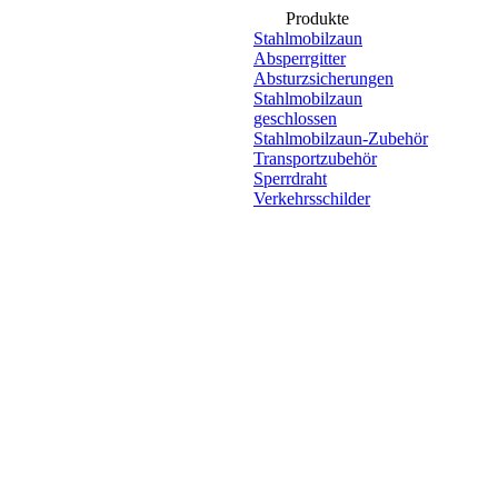
Produkte
Stahlmobilzaun
Absperrgitter
Absturzsicherungen
Stahlmobilzaun
geschlossen
Stahlmobilzaun-Zubehör
Transportzubehör
Sperrdraht
Verkehrsschilder