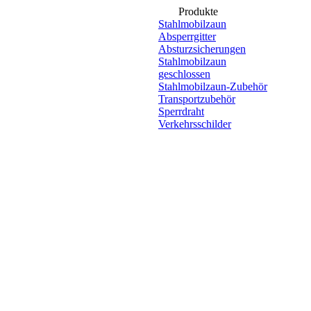
Produkte
Stahlmobilzaun
Absperrgitter
Absturzsicherungen
Stahlmobilzaun
geschlossen
Stahlmobilzaun-Zubehör
Transportzubehör
Sperrdraht
Verkehrsschilder